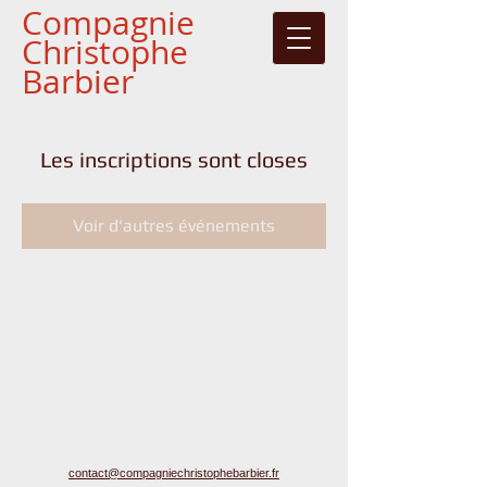
Compagnie
Christophe
Barbier
Les inscriptions sont closes
Voir d'autres événements
contact@compagniechristophebarbier.fr