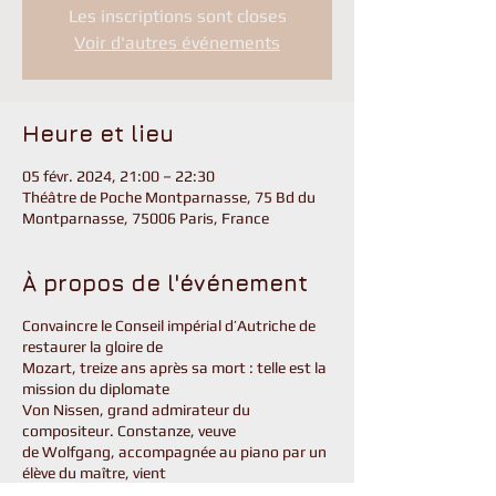
Les inscriptions sont closes
Voir d'autres événements
Heure et lieu
05 févr. 2024, 21:00 – 22:30
Théâtre de Poche Montparnasse, 75 Bd du
Montparnasse, 75006 Paris, France
À propos de l'événement
Convaincre le Conseil impérial d’Autriche de
restaurer la gloire de
Mozart, treize ans après sa mort : telle est la
mission du diplomate
Von Nissen, grand admirateur du
compositeur. Constanze, veuve
de Wolfgang, accompagnée au piano par un
élève du maître, vient
soutenir cette plaidoirie de sa voix