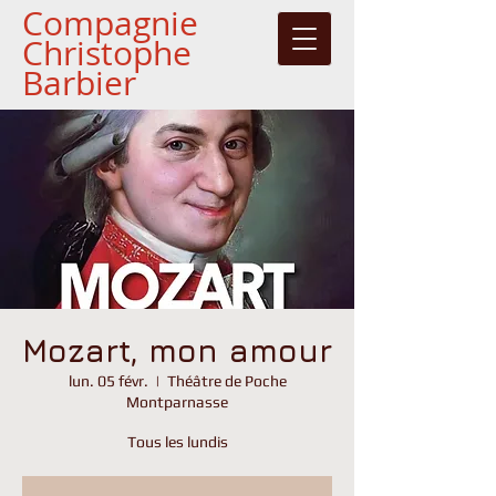
Compagnie
Christophe
Barbier
Mozart, mon amour
lun. 05 févr.
  |  
Théâtre de Poche
Montparnasse
Tous les lundis