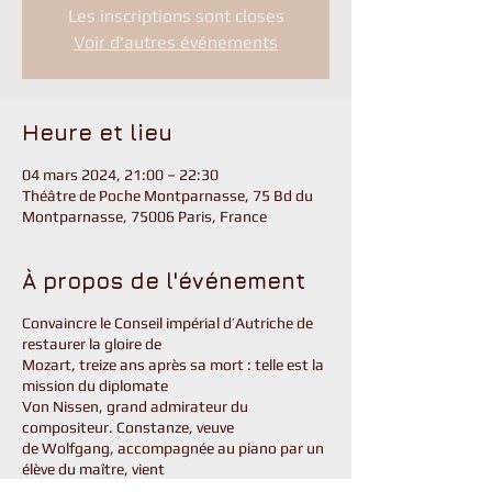
Les inscriptions sont closes
Voir d'autres événements
Heure et lieu
04 mars 2024, 21:00 – 22:30
Théâtre de Poche Montparnasse, 75 Bd du
Montparnasse, 75006 Paris, France
À propos de l'événement
Convaincre le Conseil impérial d’Autriche de
restaurer la gloire de
Mozart, treize ans après sa mort : telle est la
mission du diplomate
Von Nissen, grand admirateur du
compositeur. Constanze, veuve
de Wolfgang, accompagnée au piano par un
élève du maître, vient
soutenir cette plaidoirie de sa voix