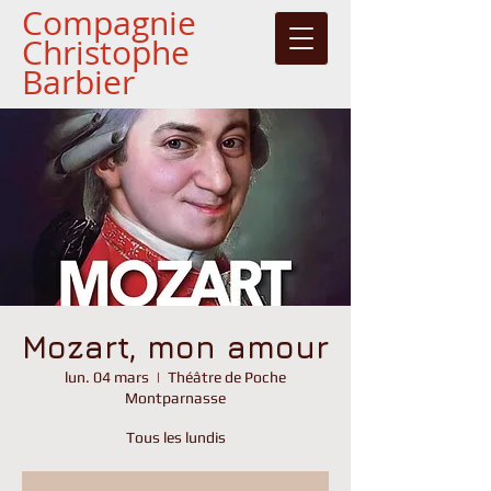
Compagnie
Christophe
Barbier
Mozart, mon amour
lun. 04 mars
  |  
Théâtre de Poche
Montparnasse
Tous les lundis