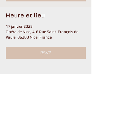
Heure et lieu
17 janvier 2025
Opéra de Nice, 4-6 Rue Saint-François de
Paule, 06300 Nice, France
RSVP
Partager cet événement
contact@compagniechristophebarbier.fr