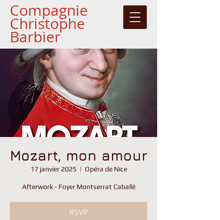
Compagnie
Christophe
Barbier
Mozart, mon amour
17 janvier 2025
  |  
Opéra de Nice
Afterwork - Foyer Montserrat Caballé
RSVP