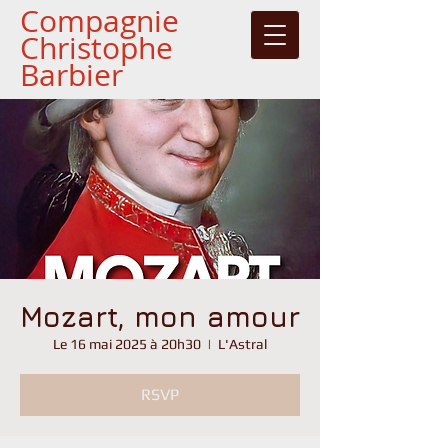
Compagnie
Christophe
Barbier
Mozart, mon amour
Le 16 mai 2025 à 20h30
  |  
L'Astral
RSVP