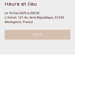
Heure et lieu
Le 16 mai 2025 à 20h30
L'Astral, 121 Av. de la République, 91230
Montgeron, France
RSVP
Partager cet événement
contact@compagniechristophebarbier.fr