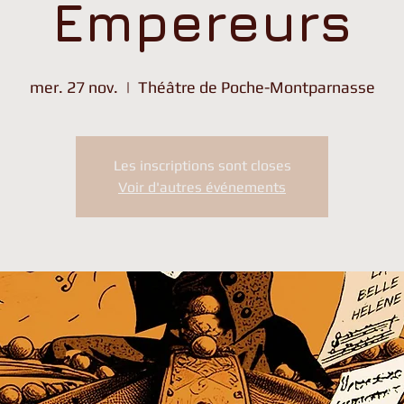
Empereurs
mer. 27 nov.
  |  
Théâtre de Poche-Montparnasse
Les inscriptions sont closes
Voir d'autres événements