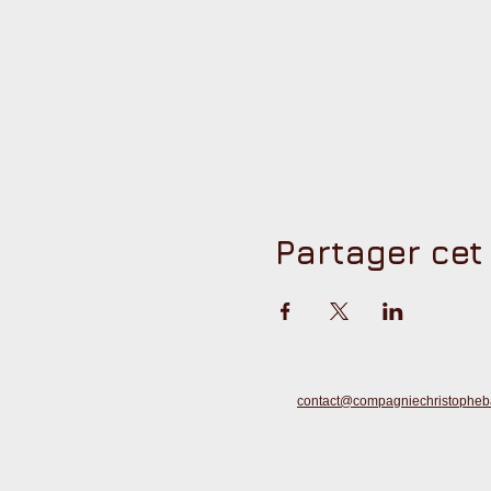
Partager ce
contact@compagniechristophebar