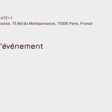
u
0 UTC+1
asse, 75 Bd du Montparnasse, 75006 Paris, France
l'événement