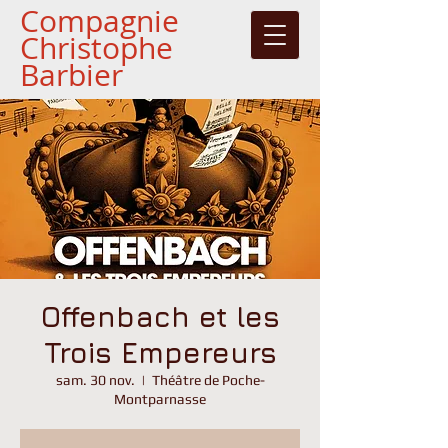
Compagnie
Christophe
Barbier
Offenbach et les
Trois Empereurs
sam. 30 nov.
  |  
Théâtre de Poche-
Montparnasse