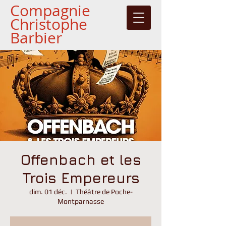
Compagnie
Christophe
Barbier
Offenbach et les
Trois Empereurs
dim. 01 déc.
  |  
Théâtre de Poche-
Montparnasse