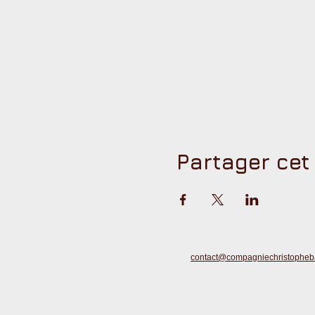
Partager ce
contact@compagniechristophebar