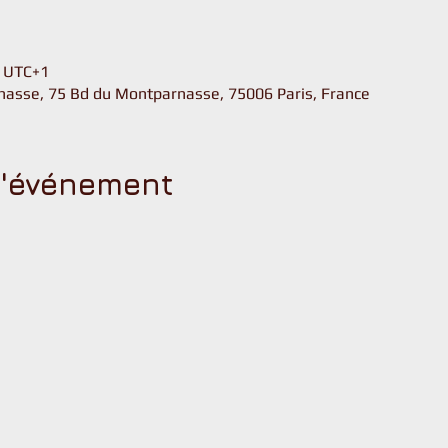
u
0 UTC+1
asse, 75 Bd du Montparnasse, 75006 Paris, France
l'événement