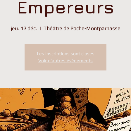
Empereurs
jeu. 12 déc.
  |  
Théâtre de Poche-Montparnasse
Les inscriptions sont closes
Voir d'autres événements