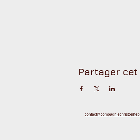
Partager ce
contact@compagniechristophebar