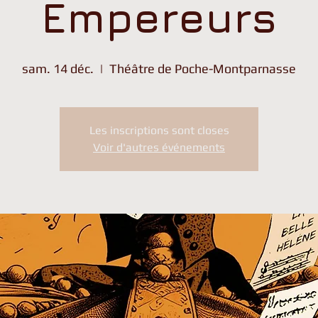
Empereurs
sam. 14 déc.
  |  
Théâtre de Poche-Montparnasse
Les inscriptions sont closes
Voir d'autres événements