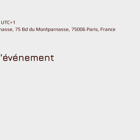
u
0 UTC+1
asse, 75 Bd du Montparnasse, 75006 Paris, France
l'événement