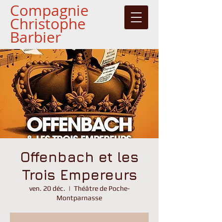
Compagnie
Christophe
Barbier
Offenbach et les
Trois Empereurs
ven. 20 déc.
  |  
Théâtre de Poche-
Montparnasse