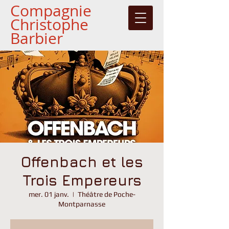
Compagnie
Christophe
Barbier
Offenbach et les
Trois Empereurs
mer. 01 janv.
  |  
Théâtre de Poche-
Montparnasse